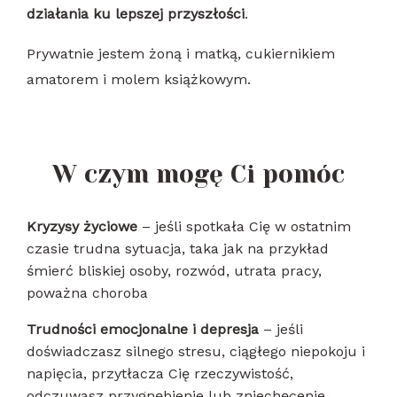
działania ku lepszej przyszłości
.
Prywatnie jestem żoną i matką, cukiernikiem
amatorem i molem książkowym.
W czym mogę Ci pomóc
Kryzysy życiowe
– jeśli spotkała Cię w ostatnim
czasie trudna sytuacja, taka jak na przykład
śmierć bliskiej osoby, rozwód, utrata pracy,
poważna choroba
Trudności emocjonalne i depresja
– jeśli
doświadczasz silnego stresu, ciągłego niepokoju i
napięcia, przytłacza Cię rzeczywistość,
odczuwasz przygnębienie lub zniechęcenie