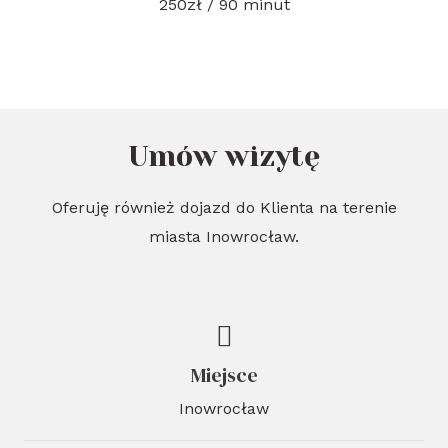
250zł / 90 minut
Umów wizytę
Oferuję również dojazd do Klienta na terenie
miasta Inowrocław.
Miejsce
Inowrocław