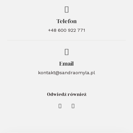
Telefon
+48 600 922 771
Email
kontakt@sandraomyla.pl
Odwiedź również