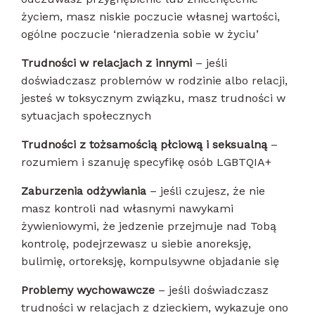
życiem, masz niskie poczucie własnej wartości,
ogólne poczucie ‘nieradzenia sobie w życiu’
Trudności w relacjach z innymi
– jeśli
doświadczasz problemów w rodzinie albo relacji,
jesteś w toksycznym związku, masz trudności w
sytuacjach społecznych
Trudności z tożsamością płciową i seksualną
–
rozumiem i szanuję specyfikę osób LGBTQIA+
Zaburzenia odżywiania
– jeśli czujesz, że nie
masz kontroli nad własnymi nawykami
żywieniowymi, że jedzenie przejmuje nad Tobą
kontrolę, podejrzewasz u siebie anoreksję,
bulimię, ortoreksję, kompulsywne objadanie się
Problemy wychowawcze
– jeśli doświadczasz
trudności w relacjach z dzieckiem, wykazuje ono